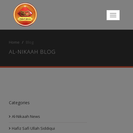
Home
Blog
AL-NIKAAH BLOG
Categories
Al-Nikaah News
Hafiz Safi Ullah Siddiqui